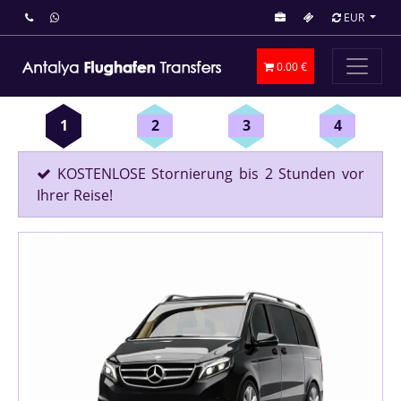
EUR
0.00 €
1
2
3
4
KOSTENLOSE Stornierung bis 2 Stunden vor
Ihrer Reise!