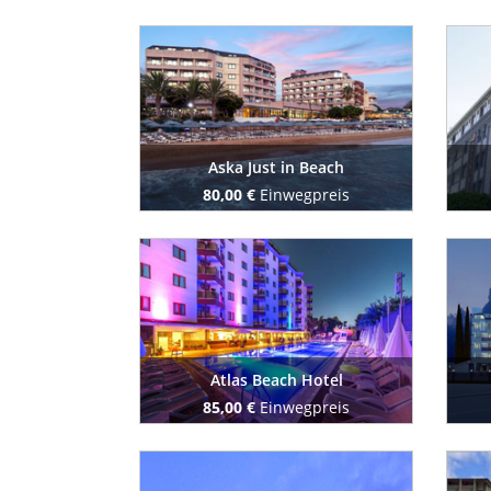
Buchen Sie jetzt
Aska Just in Beach
80,00 €
Einwegpreis
Buchen Sie jetzt
Atlas Beach Hotel
85,00 €
Einwegpreis
Buchen Sie jetzt