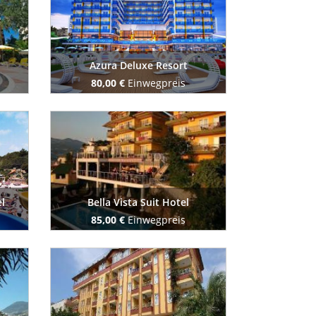
Azura Deluxe Resort
80,00 €
Einwegpreis
Buchen Sie jetzt
l
Bella Vista Suit Hotel
85,00 €
Einwegpreis
Buchen Sie jetzt