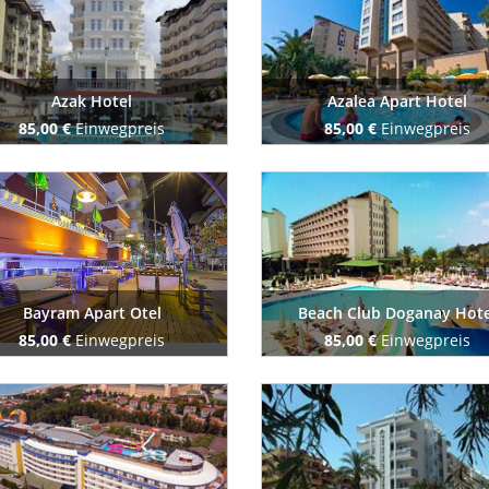
Azak Hotel
Azalea Apart Hotel
85,00 €
Einwegpreis
85,00 €
Einwegpreis
Buchen Sie jetzt
Buchen Sie jetzt
Bayram Apart Otel
Beach Club Doganay Hote
85,00 €
Einwegpreis
85,00 €
Einwegpreis
Buchen Sie jetzt
Buchen Sie jetzt