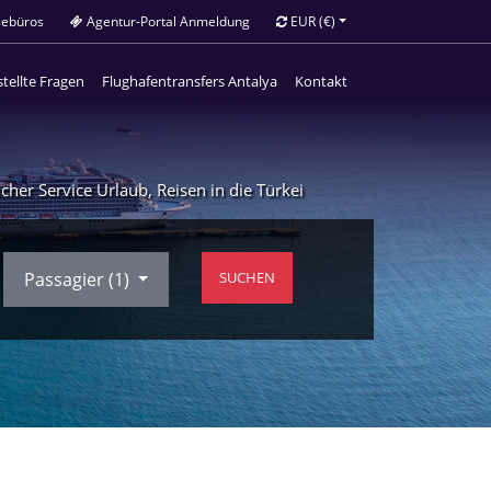
sebüros
Agentur-Portal Anmeldung
EUR
(€)
tellte Fragen
Flughafentransfers Antalya
Kontakt
her Service Urlaub, Reisen in die Türkei
Passagier (
1
)
SUCHEN