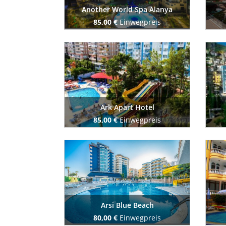
Another World Spa Alanya
85,00 €
Einwegpreis
Buchen Sie jetzt
Ark Apart Hotel
85,00 €
Einwegpreis
Buchen Sie jetzt
Arsi Blue Beach
80,00 €
Einwegpreis