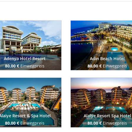
Adenya Hotel Resort
Adin Beach Hotel
80,00 €
Einwegpreis
80,00 €
Einwegpreis
Buchen Sie jetzt
Buchen Sie jetzt
Alaiye Resort & Spa Hotel
Alaiye Resort Spa Hotel
80,00 €
Einwegpreis
80,00 €
Einwegpreis