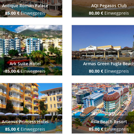
Antique Roman Palace
AQI Pegasos Club
85,00 €
Einwegpreis
80,00 €
Einwegpreis
Buchen Sie jetzt
Buchen Sie jetzt
Ark Suite Hotel
Armas Green Fugla Beac
85,00 €
Einwegpreis
80,00 €
Einwegpreis
Buchen Sie jetzt
Buchen Sie jetzt
Artemis Princess Hotel
Asia Beach Resort
85,00 €
Einwegpreis
85,00 €
Einwegpreis