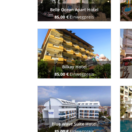
Belle Ocean Apart Hotel
85,00 €
Einwegpreis
Buchen Sie jetzt
Bilkay Hotel
85,00 €
Einwegpreis
Buchen Sie jetzt
Blue Wave Suite Hotel
85,00 €
Einwegpreis