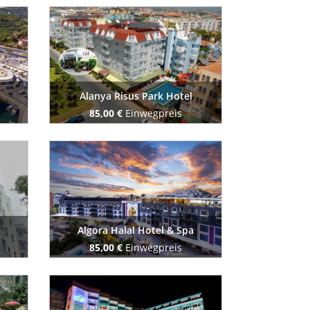
Buchen Sie jetzt
Alanya Risus Park Hotel
85,00 €
Einwegpreis
Buchen Sie jetzt
Algora Halal Hotel & Spa
85,00 €
Einwegpreis
Buchen Sie jetzt