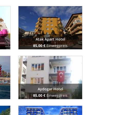
Buchen Sie jetzt
Atak Apart Hotel
85,00 €
Einwegpreis
Buchen Sie jetzt
Aydogar Hotel
85,00 €
Einwegpreis
Buchen Sie jetzt