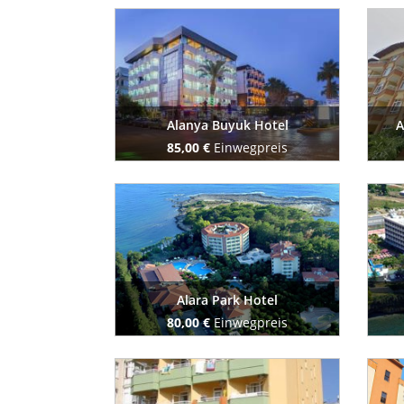
Buchen Sie jetzt
Alanya Buyuk Hotel
A
85,00 €
Einwegpreis
Buchen Sie jetzt
Alara Park Hotel
80,00 €
Einwegpreis
Buchen Sie jetzt