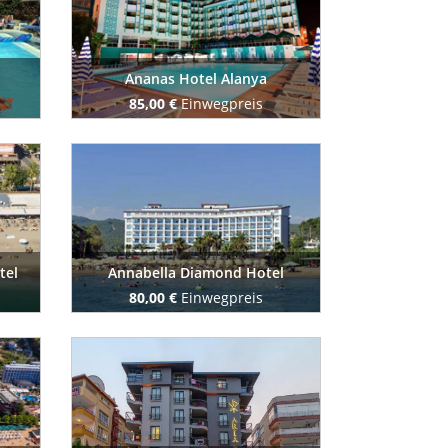
Ananas Hotel Alanya
85,00 €
Einwegpreis
Buchen Sie jetzt
tel
Annabella Diamond Hotel
80,00 €
Einwegpreis
Buchen Sie jetzt