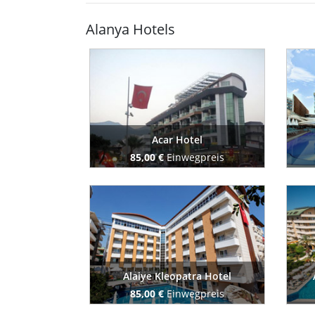
Alanya Hotels
Acar Hotel
85,00 €
Einwegpreis
Buchen Sie jetzt
Alaiye Kleopatra Hotel
85,00 €
Einwegpreis