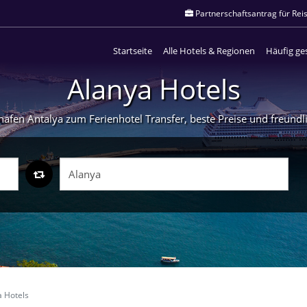
Partnerschaftsantrag für Rei
Startseite
Alle Hotels & Regionen
Häufig ges
Alanya Hotels
fen Antalya zum Ferienhotel Transfer, beste Preise und freundlic
a Hotels