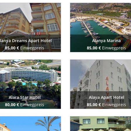
Buchen Sie jetzt
Buchen Sie jetzt
lanya Dreams Apart Hotel
Alanya Marina
85,00 €
Einwegpreis
85,00 €
Einwegpreis
Buchen Sie jetzt
Buchen Sie jetzt
Alara Star Hotel
Alaya Apart Hotel
80,00 €
Einwegpreis
85,00 €
Einwegpreis
Buchen Sie jetzt
Buchen Sie jetzt