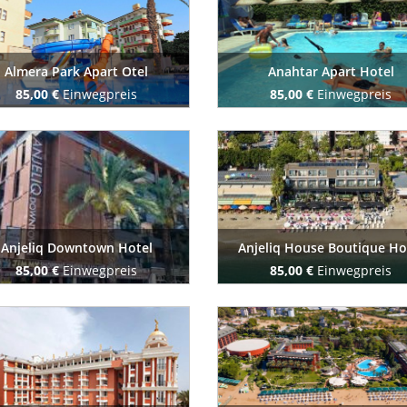
Almera Park Apart Otel
Anahtar Apart Hotel
85,00 €
Einwegpreis
85,00 €
Einwegpreis
Buchen Sie jetzt
Buchen Sie jetzt
Anjeliq Downtown Hotel
Anjeliq House Boutique Ho
85,00 €
Einwegpreis
85,00 €
Einwegpreis
Buchen Sie jetzt
Buchen Sie jetzt