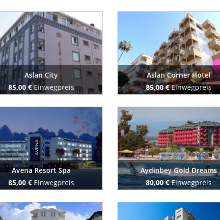
Buchen Sie jetzt
Buchen Sie jetzt
Aslan City
Aslan Corner Hotel
85,00 €
Einwegpreis
85,00 €
Einwegpreis
Buchen Sie jetzt
Buchen Sie jetzt
Avena Resort Spa
Aydinbey Gold Dreams
85,00 €
Einwegpreis
80,00 €
Einwegpreis
Buchen Sie jetzt
Buchen Sie jetzt