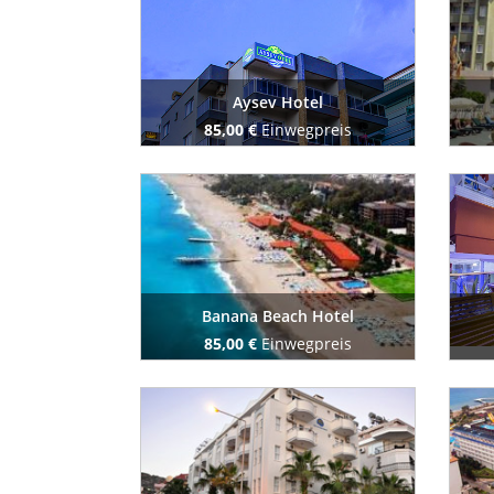
Aysev Hotel
85,00 €
Einwegpreis
Buchen Sie jetzt
Banana Beach Hotel
85,00 €
Einwegpreis
Buchen Sie jetzt