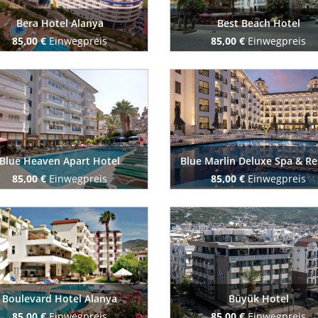
Bera Hotel Alanya
Best Beach Hotel
85,00 €
Einwegpreis
85,00 €
Einwegpreis
Buchen Sie jetzt
Buchen Sie jetzt
Blue Heaven Apart Hotel
Blue Marlin Deluxe Spa & Re
85,00 €
Einwegpreis
85,00 €
Einwegpreis
Buchen Sie jetzt
Buchen Sie jetzt
Boulevard Hotel Alanya
Büyük Hotel
85,00 €
Einwegpreis
85,00 €
Einwegpreis