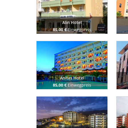
Alin Hotel
85,00 €
Einwegpreis
Buchen Sie jetzt
Anitas Hotel
85,00 €
Einwegpreis
Buchen Sie jetzt