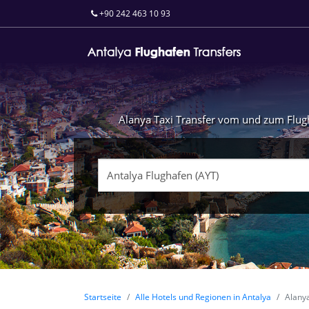
+90 242 463 10 93
Alanya Taxi Transfer vom und zum Flugha
Startseite
Alle Hotels und Regionen in Antalya
Alany