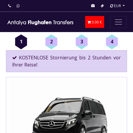
EUR
0.00 €
1
2
3
4
KOSTENLOSE Stornierung bis 2 Stunden vor
Ihrer Reise!