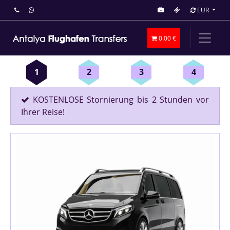
EUR
0.00 €
1
2
3
4
KOSTENLOSE Stornierung bis 2 Stunden vor
Ihrer Reise!